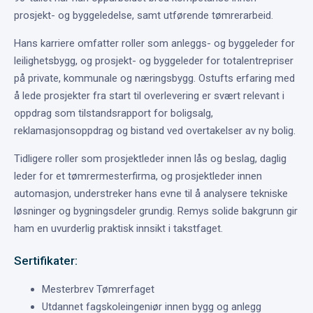
prosjekt- og byggeledelse, samt utførende tømrerarbeid.
Hans karriere omfatter roller som anleggs- og byggeleder for
leilighetsbygg, og prosjekt- og byggeleder for totalentrepriser
på private, kommunale og næringsbygg. Ostufts erfaring med
å lede prosjekter fra start til overlevering er svært relevant i
oppdrag som tilstandsrapport for boligsalg,
reklamasjonsoppdrag og bistand ved overtakelser av ny bolig.
Tidligere roller som prosjektleder innen lås og beslag, daglig
leder for et tømrermesterfirma, og prosjektleder innen
automasjon, understreker hans evne til å analysere tekniske
løsninger og bygningsdeler grundig. Remys solide bakgrunn gir
ham en uvurderlig praktisk innsikt i takstfaget.
Sertifikater:
Mesterbrev Tømrerfaget
Utdannet fagskoleingeniør innen bygg og anlegg