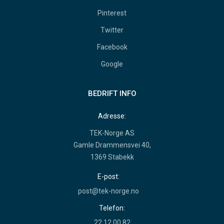
Pinterest
Twitter
Facebook
Google
BEDRIFT INFO
Adresse:
TEK-Norge AS
Gamle Drammensvei 40,
1369 Stabekk
E-post:
post@tek-norge.no
Telefon:
22 12 00 82