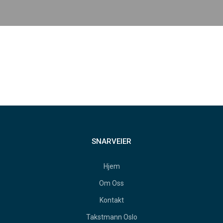
SNARVEIER
Hjem
Om Oss
Kontakt
Takstmann Oslo