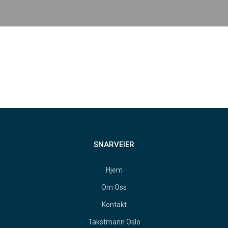
SNARVEIER
Hjem
Om Oss
Kontakt
Takstmann Oslo