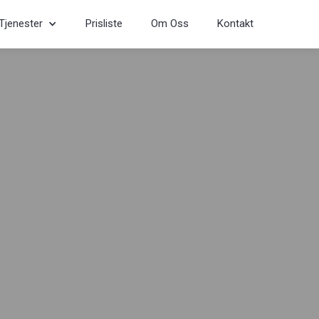
Tjenester
Prisliste
Om Oss
Kontakt