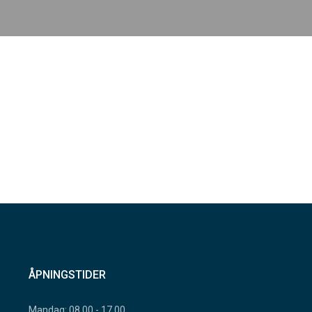
ÅPNINGSTIDER
Mandag: 08.00 - 17.00