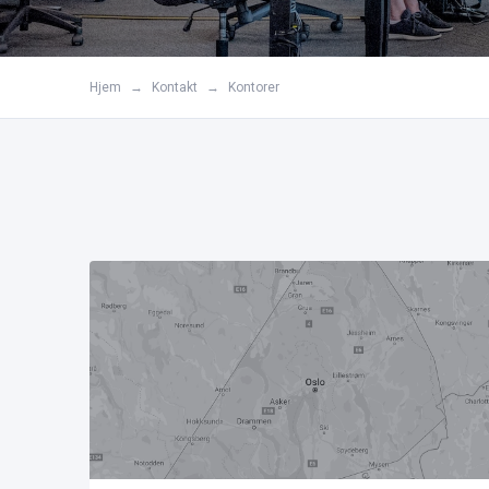
Hjem
→
Kontakt
→
Kontorer