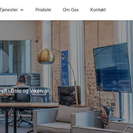
Tjenester
Prisliste
Om Oss
Kontakt
t i Oslo og Viken. Vi